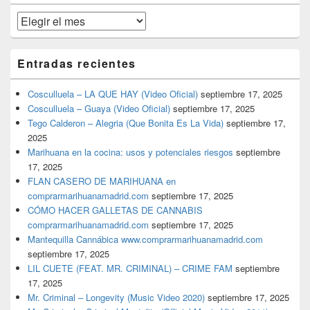
primaria
Archivos
Entradas recientes
Cosculluela – LA QUE HAY (Video Oficial)
septiembre 17, 2025
Cosculluela – Guaya (Video Oficial)
septiembre 17, 2025
Tego Calderon – Alegria (Que Bonita Es La Vida)
septiembre 17,
2025
Marihuana en la cocina: usos y potenciales riesgos
septiembre
17, 2025
FLAN CASERO DE MARIHUANA en
comprarmarihuanamadrid.com
septiembre 17, 2025
CÓMO HACER GALLETAS DE CANNABIS
comprarmarihuanamadrid.com
septiembre 17, 2025
Mantequilla Cannábica www.comprarmarihuanamadrid.com
septiembre 17, 2025
LIL CUETE (FEAT. MR. CRIMINAL) – CRIME FAM
septiembre
17, 2025
Mr. Criminal – Longevity (Music Video 2020)
septiembre 17, 2025