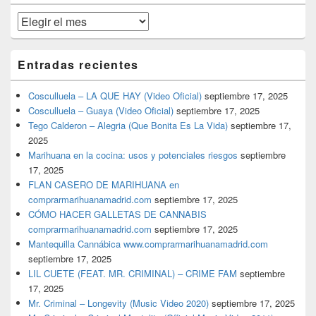
primaria
Archivos
Entradas recientes
Cosculluela – LA QUE HAY (Video Oficial)
septiembre 17, 2025
Cosculluela – Guaya (Video Oficial)
septiembre 17, 2025
Tego Calderon – Alegria (Que Bonita Es La Vida)
septiembre 17,
2025
Marihuana en la cocina: usos y potenciales riesgos
septiembre
17, 2025
FLAN CASERO DE MARIHUANA en
comprarmarihuanamadrid.com
septiembre 17, 2025
CÓMO HACER GALLETAS DE CANNABIS
comprarmarihuanamadrid.com
septiembre 17, 2025
Mantequilla Cannábica www.comprarmarihuanamadrid.com
septiembre 17, 2025
LIL CUETE (FEAT. MR. CRIMINAL) – CRIME FAM
septiembre
17, 2025
Mr. Criminal – Longevity (Music Video 2020)
septiembre 17, 2025