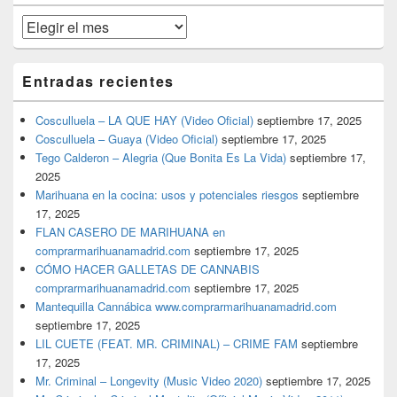
primaria
Archivos
Entradas recientes
Cosculluela – LA QUE HAY (Video Oficial)
septiembre 17, 2025
Cosculluela – Guaya (Video Oficial)
septiembre 17, 2025
Tego Calderon – Alegria (Que Bonita Es La Vida)
septiembre 17,
2025
Marihuana en la cocina: usos y potenciales riesgos
septiembre
17, 2025
FLAN CASERO DE MARIHUANA en
comprarmarihuanamadrid.com
septiembre 17, 2025
CÓMO HACER GALLETAS DE CANNABIS
comprarmarihuanamadrid.com
septiembre 17, 2025
Mantequilla Cannábica www.comprarmarihuanamadrid.com
septiembre 17, 2025
LIL CUETE (FEAT. MR. CRIMINAL) – CRIME FAM
septiembre
17, 2025
Mr. Criminal – Longevity (Music Video 2020)
septiembre 17, 2025