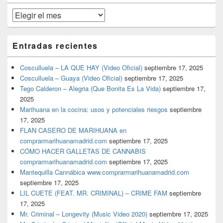
primaria
Archivos
Entradas recientes
Cosculluela – LA QUE HAY (Video Oficial)
septiembre 17, 2025
Cosculluela – Guaya (Video Oficial)
septiembre 17, 2025
Tego Calderon – Alegria (Que Bonita Es La Vida)
septiembre 17,
2025
Marihuana en la cocina: usos y potenciales riesgos
septiembre
17, 2025
FLAN CASERO DE MARIHUANA en
comprarmarihuanamadrid.com
septiembre 17, 2025
CÓMO HACER GALLETAS DE CANNABIS
comprarmarihuanamadrid.com
septiembre 17, 2025
Mantequilla Cannábica www.comprarmarihuanamadrid.com
septiembre 17, 2025
LIL CUETE (FEAT. MR. CRIMINAL) – CRIME FAM
septiembre
17, 2025
Mr. Criminal – Longevity (Music Video 2020)
septiembre 17, 2025