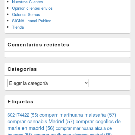
Nuestros Clientes
Opinion clientes envios
Quienes Somos
SIGNAL canal Publico
Tienda
Comentarios recientes
Categorías
Categorías
Etiquetas
comparr marihuana malasaña
(57)
602174422
(55)
comprar cannabis Madrid
(57)
comprar cogollos de
maria en madrid
(56)
comprar marihuana alcala de
henares
(55)
comprar marihuana alcorcon central
(55)