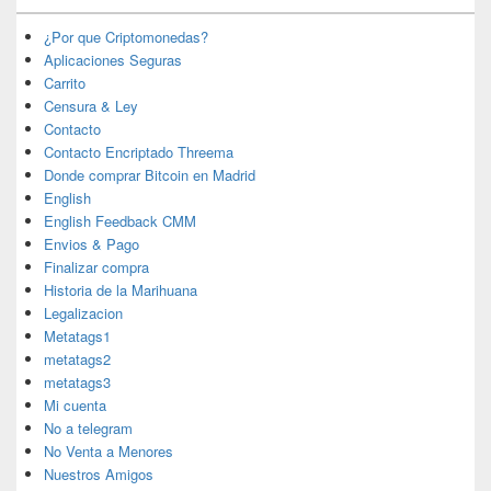
¿Por que Criptomonedas?
Aplicaciones Seguras
Carrito
Censura & Ley
Contacto
Contacto Encriptado Threema
Donde comprar Bitcoin en Madrid
English
English Feedback CMM
Envios & Pago
Finalizar compra
Historia de la Marihuana
Legalizacion
Metatags1
metatags2
metatags3
Mi cuenta
No a telegram
No Venta a Menores
Nuestros Amigos