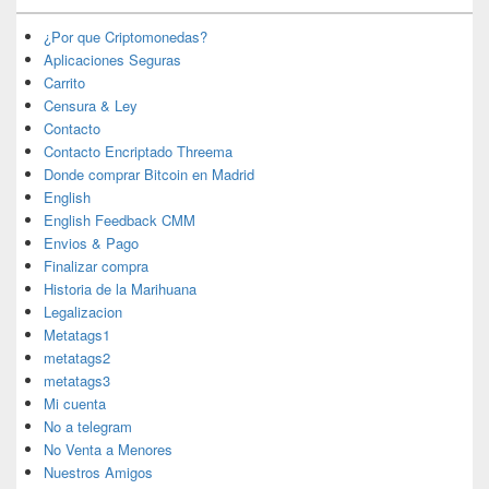
¿Por que Criptomonedas?
Aplicaciones Seguras
Carrito
Censura & Ley
Contacto
Contacto Encriptado Threema
Donde comprar Bitcoin en Madrid
English
English Feedback CMM
Envios & Pago
Finalizar compra
Historia de la Marihuana
Legalizacion
Metatags1
metatags2
metatags3
Mi cuenta
No a telegram
No Venta a Menores
Nuestros Amigos