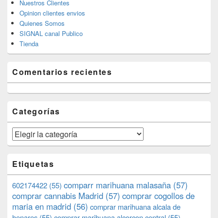
Nuestros Clientes
Opinion clientes envios
Quienes Somos
SIGNAL canal Publico
Tienda
Comentarios recientes
Categorías
Categorías
Etiquetas
comparr marihuana malasaña
(57)
602174422
(55)
comprar cannabis Madrid
(57)
comprar cogollos de
maria en madrid
(56)
comprar marihuana alcala de
henares
(55)
comprar marihuana alcorcon central
(55)