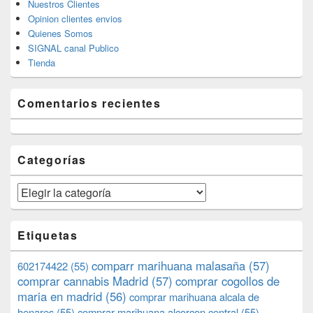
Nuestros Clientes
Opinion clientes envios
Quienes Somos
SIGNAL canal Publico
Tienda
Comentarios recientes
Categorías
Categorías
Etiquetas
comparr marihuana malasaña
(57)
602174422
(55)
comprar cannabis Madrid
(57)
comprar cogollos de
maria en madrid
(56)
comprar marihuana alcala de
henares
(55)
comprar marihuana alcorcon central
(55)