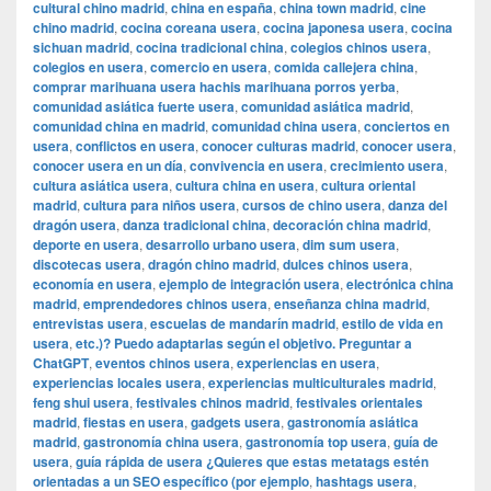
cultural chino madrid
,
china en españa
,
china town madrid
,
cine
chino madrid
,
cocina coreana usera
,
cocina japonesa usera
,
cocina
sichuan madrid
,
cocina tradicional china
,
colegios chinos usera
,
colegios en usera
,
comercio en usera
,
comida callejera china
,
comprar marihuana usera hachis marihuana porros yerba
,
comunidad asiática fuerte usera
,
comunidad asiática madrid
,
comunidad china en madrid
,
comunidad china usera
,
conciertos en
usera
,
conflictos en usera
,
conocer culturas madrid
,
conocer usera
,
conocer usera en un día
,
convivencia en usera
,
crecimiento usera
,
cultura asiática usera
,
cultura china en usera
,
cultura oriental
madrid
,
cultura para niños usera
,
cursos de chino usera
,
danza del
dragón usera
,
danza tradicional china
,
decoración china madrid
,
deporte en usera
,
desarrollo urbano usera
,
dim sum usera
,
discotecas usera
,
dragón chino madrid
,
dulces chinos usera
,
economía en usera
,
ejemplo de integración usera
,
electrónica china
madrid
,
emprendedores chinos usera
,
enseñanza china madrid
,
entrevistas usera
,
escuelas de mandarín madrid
,
estilo de vida en
usera
,
etc.)? Puedo adaptarlas según el objetivo. Preguntar a
ChatGPT
,
eventos chinos usera
,
experiencias en usera
,
experiencias locales usera
,
experiencias multiculturales madrid
,
feng shui usera
,
festivales chinos madrid
,
festivales orientales
madrid
,
fiestas en usera
,
gadgets usera
,
gastronomía asiática
madrid
,
gastronomía china usera
,
gastronomía top usera
,
guía de
usera
,
guía rápida de usera ¿Quieres que estas metatags estén
orientadas a un SEO específico (por ejemplo
,
hashtags usera
,