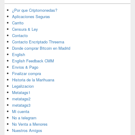
¿Por que Criptomonedas?
Aplicaciones Seguras
Carrito
Censura & Ley
Contacto
Contacto Encriptado Threema
Donde comprar Bitcoin en Madrid
English
English Feedback CMM
Envios & Pago
Finalizar compra
Historia de la Marihuana
Legalizacion
Metatags1
metatags2
metatags3
Mi cuenta
No a telegram
No Venta a Menores
Nuestros Amigos