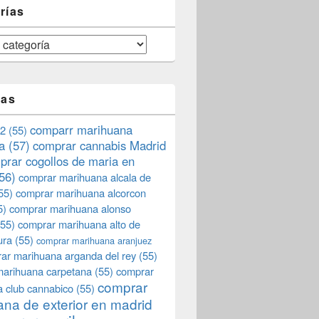
rías
tas
comparr marihuana
2
(55)
a
(57)
comprar cannabis Madrid
prar cogollos de maria en
56)
comprar marihuana alcala de
55)
comprar marihuana alcorcon
5)
comprar marihuana alonso
55)
comprar marihuana alto de
ura
(55)
comprar marihuana aranjuez
ar marihuana arganda del rey
(55)
marihuana carpetana
(55)
comprar
comprar
 club cannabico
(55)
na de exterior en madrid