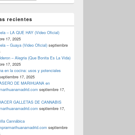
as recientes
uela – LA QUE HAY (Video Oficial)
bre 17, 2025
ela – Guaya (Video Oficial)
septiembre
5
deron – Alegria (Que Bonita Es La Vida)
bre 17, 2025
a en la cocina: usos y potenciales
septiembre 17, 2025
ASERO DE MARIHUANA en
marihuanamadrid.com
septiembre 17,
ACER GALLETAS DE CANNABIS
marihuanamadrid.com
septiembre 17,
illa Cannábica
prarmarihuanamadrid.com
septiembre
5