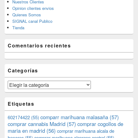
Nuestros Clientes
Opinion clientes envios
Quienes Somos
SIGNAL canal Publico
Tienda
Comentarios recientes
Categorías
Categorías
Etiquetas
comparr marihuana malasaña
(57)
602174422
(55)
comprar cannabis Madrid
(57)
comprar cogollos de
maria en madrid
(56)
comprar marihuana alcala de
henares
(55)
comprar marihuana alcorcon central
(55)