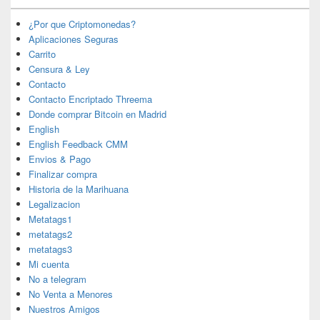
¿Por que Criptomonedas?
Aplicaciones Seguras
Carrito
Censura & Ley
Contacto
Contacto Encriptado Threema
Donde comprar Bitcoin en Madrid
English
English Feedback CMM
Envios & Pago
Finalizar compra
Historia de la Marihuana
Legalizacion
Metatags1
metatags2
metatags3
Mi cuenta
No a telegram
No Venta a Menores
Nuestros Amigos