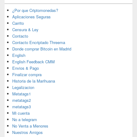
¿Por que Criptomonedas?
Aplicaciones Seguras
Carrito
Censura & Ley
Contacto
Contacto Encriptado Threema
Donde comprar Bitcoin en Madrid
English
English Feedback CMM
Envios & Pago
Finalizar compra
Historia de la Marihuana
Legalizacion
Metatags1
metatags2
metatags3
Mi cuenta
No a telegram
No Venta a Menores
Nuestros Amigos