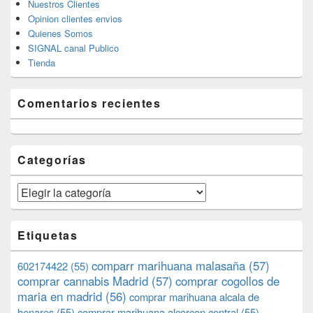
Nuestros Clientes
Opinion clientes envios
Quienes Somos
SIGNAL canal Publico
Tienda
Comentarios recientes
Categorías
Categorías
Etiquetas
comparr marihuana malasaña
(57)
602174422
(55)
comprar cannabis Madrid
(57)
comprar cogollos de
maria en madrid
(56)
comprar marihuana alcala de
henares
(55)
comprar marihuana alcorcon central
(55)