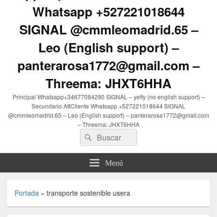
Whatsapp +527221018644
SIGNAL @cmmleomadrid.65 –
Leo (English support) –
panterarosa1772@gmail.com –
Threema: JHXT6HHA
Principal Whatsapp+34677084290 SIGNAL – yeffy (no english support) –
Secundario AttCliente Whatsapp +527221018644 SIGNAL
@cmmleomadrid.65 – Leo (English support) – panterarosa1772@gmail.com
– Threema: JHXT6HHA
Buscar
Buscar
por:
Menú
Portada
»
transporte sostenible usera