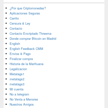
¿Por que Criptomonedas?
Aplicaciones Seguras
Carrito
Censura & Ley
Contacto
Contacto Encriptado Threema
Donde comprar Bitcoin en Madrid
English
English Feedback CMM
Envios & Pago
Finalizar compra
Historia de la Marihuana
Legalizacion
Metatags1
metatags2
metatags3
Mi cuenta
No a telegram
No Venta a Menores
Nuestros Amigos