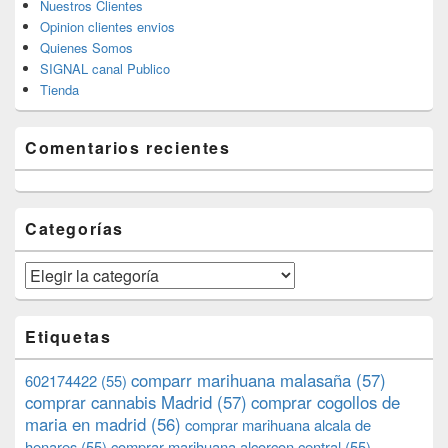
Nuestros Clientes
Opinion clientes envios
Quienes Somos
SIGNAL canal Publico
Tienda
Comentarios recientes
Categorías
Categorías
Etiquetas
comparr marihuana malasaña
(57)
602174422
(55)
comprar cannabis Madrid
(57)
comprar cogollos de
maria en madrid
(56)
comprar marihuana alcala de
henares
(55)
comprar marihuana alcorcon central
(55)