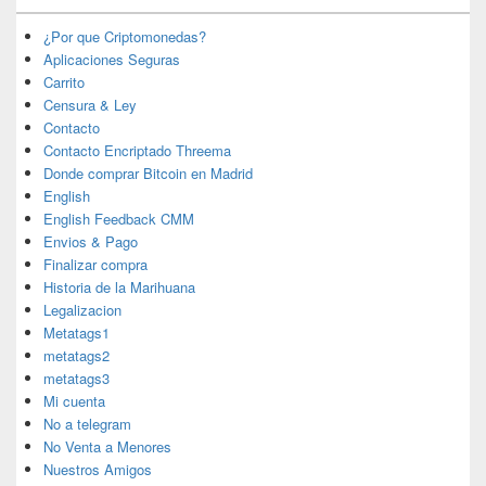
¿Por que Criptomonedas?
Aplicaciones Seguras
Carrito
Censura & Ley
Contacto
Contacto Encriptado Threema
Donde comprar Bitcoin en Madrid
English
English Feedback CMM
Envios & Pago
Finalizar compra
Historia de la Marihuana
Legalizacion
Metatags1
metatags2
metatags3
Mi cuenta
No a telegram
No Venta a Menores
Nuestros Amigos