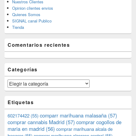
Nuestros Clientes
Opinion clientes envios
Quienes Somos
SIGNAL canal Publico
Tienda
Comentarios recientes
Categorías
Categorías
Etiquetas
comparr marihuana malasaña
(57)
602174422
(55)
comprar cannabis Madrid
(57)
comprar cogollos de
maria en madrid
(56)
comprar marihuana alcala de
henares
(55)
comprar marihuana alcorcon central
(55)