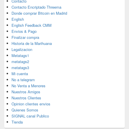
Contacto
Contacto Encriptado Threema
Donde comprar Bitcoin en Madrid
English
English Feedback CMM
Envios & Pago
Finalizar compra
Historia de la Marihuana
Legalizacion
Metatags1
metatags2
metatags3
Mi cuenta
No a telegram
No Venta a Menores
Nuestros Amigos
Nuestros Clientes
Opinion clientes envios
Quienes Somos
SIGNAL canal Publico
Tienda