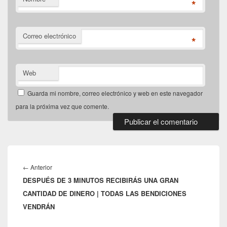
*
Correo electrónico
*
Web
Guarda mi nombre, correo electrónico y web en este navegador
para la próxima vez que comente.
Navegación
de
Entrada
←
Anterior
entradas
DESPUÉS DE 3 MINUTOS RECIBIRÁS UNA GRAN
anterior:
CANTIDAD DE DINERO | TODAS LAS BENDICIONES
VENDRÁN