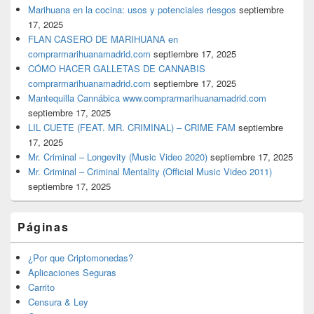
Marihuana en la cocina: usos y potenciales riesgos
septiembre
17, 2025
FLAN CASERO DE MARIHUANA en
comprarmarihuanamadrid.com
septiembre 17, 2025
CÓMO HACER GALLETAS DE CANNABIS
comprarmarihuanamadrid.com
septiembre 17, 2025
Mantequilla Cannábica www.comprarmarihuanamadrid.com
septiembre 17, 2025
LIL CUETE (FEAT. MR. CRIMINAL) – CRIME FAM
septiembre
17, 2025
Mr. Criminal – Longevity (Music Video 2020)
septiembre 17, 2025
Mr. Criminal – Criminal Mentality (Official Music Video 2011)
septiembre 17, 2025
Páginas
¿Por que Criptomonedas?
Aplicaciones Seguras
Carrito
Censura & Ley