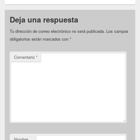
Deja una respuesta
Tu dirección de correo electrónico no será publicada.
Los campos
obligatorios están marcados con
*
Comentario
*
Nombre