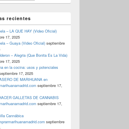
as recientes
uela – LA QUE HAY (Video Oficial)
bre 17, 2025
ela – Guaya (Video Oficial)
septiembre
5
deron – Alegria (Que Bonita Es La Vida)
bre 17, 2025
a en la cocina: usos y potenciales
septiembre 17, 2025
ASERO DE MARIHUANA en
marihuanamadrid.com
septiembre 17,
ACER GALLETAS DE CANNABIS
marihuanamadrid.com
septiembre 17,
illa Cannábica
prarmarihuanamadrid.com
septiembre
5