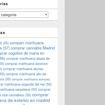
rías
tas
comparr marihuana
2
(55)
a
(57)
comprar cannabis Madrid
prar cogollos de maria en
56)
comprar marihuana alcala de
55)
comprar marihuana alcorcon
5)
comprar marihuana alonso
55)
comprar marihuana alto de
ura
(55)
comprar marihuana aranjuez
ar marihuana arganda del rey
(55)
marihuana carpetana
(55)
comprar
comprar
 club cannabico
(55)
na de exterior en madrid