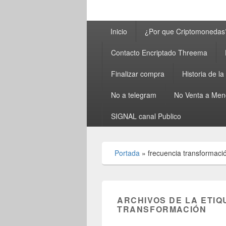
Menú
Inicio
¿Por que Criptomonedas
principal
Contacto Encriptado Threema
Finalizar compra
Historia de l
No a telegram
No Venta a Men
SIGNAL canal Publico
Portada
»
frecuencia transformaci
ARCHIVOS DE LA ETIQ
TRANSFORMACIÓN