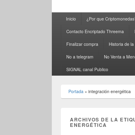
Menú
Inicio
¿Por que Criptomonedas
principal
Contacto Encriptado Threema
Finalizar compra
Historia de l
No a telegram
No Venta a Men
SIGNAL canal Publico
Portada
»
integración energética
ARCHIVOS DE LA ETIQ
ENERGÉTICA