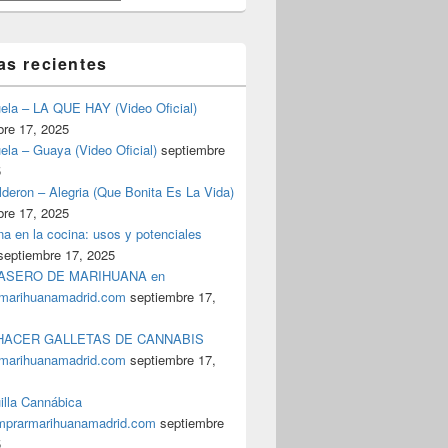
as recientes
uela – LA QUE HAY (Video Oficial)
bre 17, 2025
ela – Guaya (Video Oficial)
septiembre
5
deron – Alegria (Que Bonita Es La Vida)
bre 17, 2025
a en la cocina: usos y potenciales
septiembre 17, 2025
ASERO DE MARIHUANA en
marihuanamadrid.com
septiembre 17,
ACER GALLETAS DE CANNABIS
marihuanamadrid.com
septiembre 17,
illa Cannábica
prarmarihuanamadrid.com
septiembre
5