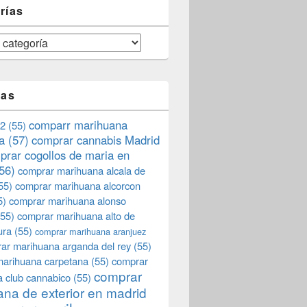
rías
tas
comparr marihuana
2
(55)
a
(57)
comprar cannabis Madrid
prar cogollos de maria en
56)
comprar marihuana alcala de
55)
comprar marihuana alcorcon
5)
comprar marihuana alonso
55)
comprar marihuana alto de
ura
(55)
comprar marihuana aranjuez
ar marihuana arganda del rey
(55)
marihuana carpetana
(55)
comprar
comprar
 club cannabico
(55)
na de exterior en madrid