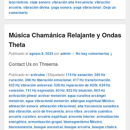
isocrónicos
,
viaje sonoro
,
vibración alta frecuencia
,
vibración
arcoíris
,
vibración divina
,
yoga sonora
,
yoga vibracional
|
Deja un
comentario
Música Chamánica Relajante y Ondas
Theta
Publicado el
agosto 8, 2025
por
admin
—
No hay comentarios ↓
Contact Us on Threema
Publicado en
articulos
|
Etiquetado
174 Hz sanación
,
285 Hz
curación
,
396 Hz liberación emocional
,
417 Hz transformación
,
432 Hz vibración universal
,
528 Hz reparación de ADN
,
639 Hz
conexión
,
741 Hz expresión
,
83 Hz
,
852 Hz intuición
,
963 Hz
activación pineal
,
activar metatrón
,
agua curativa arcángel
metatrón
,
agua vibracional metatrón
,
albergue espiritual México
,
alineación sonora
,
alineación vibracional
,
alta frecuencia sanadora
,
alta vibración
,
arco de frecuencia
,
arco vibra
,
arcoíris cuántico
,
arcoíris curativo
,
arcoíris espiritual
,
armonía interior
,
armonización
energética
,
armonización grupal
,
biomagnetismo México
,
bioresonancia
,
bosque ancestral
,
bosque arcoíris
,
bosque chakra
,