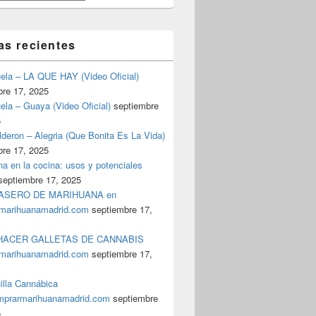
as recientes
uela – LA QUE HAY (Video Oficial)
bre 17, 2025
ela – Guaya (Video Oficial)
septiembre
5
deron – Alegria (Que Bonita Es La Vida)
bre 17, 2025
a en la cocina: usos y potenciales
septiembre 17, 2025
ASERO DE MARIHUANA en
marihuanamadrid.com
septiembre 17,
ACER GALLETAS DE CANNABIS
marihuanamadrid.com
septiembre 17,
illa Cannábica
prarmarihuanamadrid.com
septiembre
5