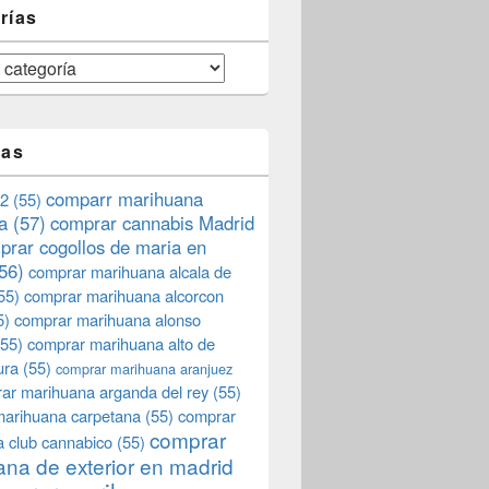
rías
tas
comparr marihuana
2
(55)
a
(57)
comprar cannabis Madrid
prar cogollos de maria en
56)
comprar marihuana alcala de
55)
comprar marihuana alcorcon
5)
comprar marihuana alonso
55)
comprar marihuana alto de
ura
(55)
comprar marihuana aranjuez
ar marihuana arganda del rey
(55)
marihuana carpetana
(55)
comprar
comprar
 club cannabico
(55)
na de exterior en madrid