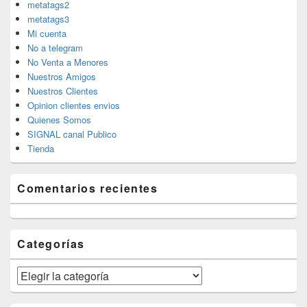
metatags2
metatags3
Mi cuenta
No a telegram
No Venta a Menores
Nuestros Amigos
Nuestros Clientes
Opinion clientes envios
Quienes Somos
SIGNAL canal Publico
Tienda
Comentarios recientes
Categorías
Categorías