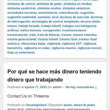
símbolos de control
,
símbolos de poder
,
símbolos en medios
,
símbolos esotéricos
,
símbolos ocultos
,
símbolos satánicos
,
sociedades secretas
,
sometimiento
,
subordinación
,
sugestión
,
sugestión subliminal
,
sumisión
,
tarot
,
técnicas de coerción
,
técnicas
de interrogación
,
tecnologías de control
,
templarios
,
tercera visión
,
tortura
,
trabajo forzado
,
trabajo infantil
,
trabajos con inteligencia
artificial
,
tráfico humano
,
transgresión
,
transhumanismo
,
transmutación
,
trata
,
trata de blancas
,
trauma
,
trauma colectivo
,
trauma generacional
,
trauma infantil
,
trauma ritual
,
trauma ritual
satánico
,
vibraciones bajas
,
vigilancia
,
vigilancia 24/7
,
vigilancia
biométrica
,
vigilancia en redes
,
vigilancia masiva
,
vigilancia mental
|
Deja un comentario
Por qué se hace más dinero teniendo
dinero que trabajando
Publicado el
agosto 11, 2025
por
admin
—
No hay comentarios ↓
Contact Us on Threema
Publicado en
Uncategorized
|
Etiquetado
abuso
,
abuso de poder
,
abuso ritual
,
adivinación
,
adoctrinamiento
,
adoctrinamiento