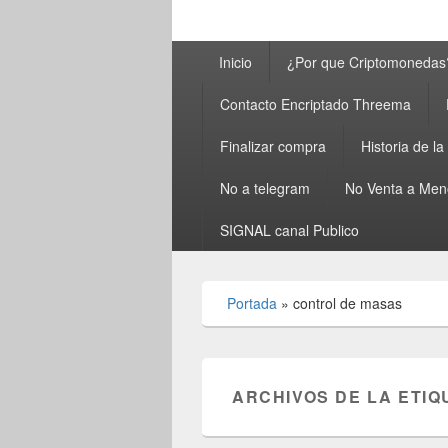
Menú
Inicio
¿Por que Criptomonedas
principal
Contacto Encriptado Threema
Finalizar compra
Historia de l
No a telegram
No Venta a Men
SIGNAL canal Publico
Portada
»
control de masas
ARCHIVOS DE LA ETIQ