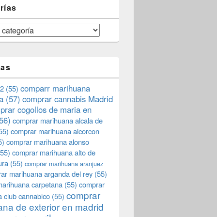
rías
tas
comparr marihuana
2
(55)
a
(57)
comprar cannabis Madrid
prar cogollos de maria en
56)
comprar marihuana alcala de
55)
comprar marihuana alcorcon
5)
comprar marihuana alonso
55)
comprar marihuana alto de
ura
(55)
comprar marihuana aranjuez
ar marihuana arganda del rey
(55)
marihuana carpetana
(55)
comprar
comprar
 club cannabico
(55)
na de exterior en madrid