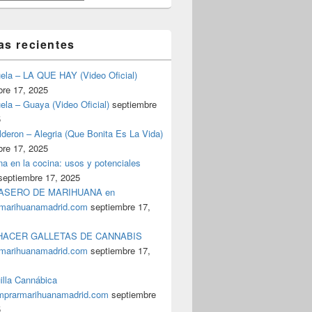
as recientes
uela – LA QUE HAY (Video Oficial)
bre 17, 2025
ela – Guaya (Video Oficial)
septiembre
5
deron – Alegria (Que Bonita Es La Vida)
bre 17, 2025
a en la cocina: usos y potenciales
septiembre 17, 2025
ASERO DE MARIHUANA en
marihuanamadrid.com
septiembre 17,
ACER GALLETAS DE CANNABIS
marihuanamadrid.com
septiembre 17,
illa Cannábica
prarmarihuanamadrid.com
septiembre
5