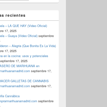
as recientes
uela – LA QUE HAY (Video Oficial)
bre 17, 2025
ela – Guaya (Video Oficial)
septiembre
5
deron – Alegria (Que Bonita Es La Vida)
bre 17, 2025
a en la cocina: usos y potenciales
septiembre 17, 2025
ASERO DE MARIHUANA en
marihuanamadrid.com
septiembre 17,
ACER GALLETAS DE CANNABIS
marihuanamadrid.com
septiembre 17,
illa Cannábica
prarmarihuanamadrid.com
septiembre
5