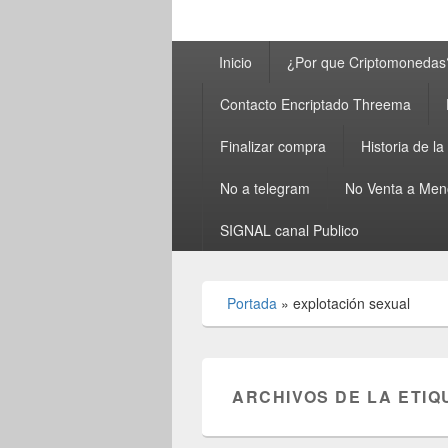
Menú
Inicio
¿Por que Criptomonedas
principal
Contacto Encriptado Threema
Finalizar compra
Historia de l
No a telegram
No Venta a Men
SIGNAL canal Publico
Portada
»
explotación sexual
ARCHIVOS DE LA ETIQ