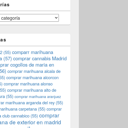
rías
tas
comparr marihuana
2
(55)
a
(57)
comprar cannabis Madrid
prar cogollos de maria en
56)
comprar marihuana alcala de
55)
comprar marihuana alcorcon
5)
comprar marihuana alonso
55)
comprar marihuana alto de
ura
(55)
comprar marihuana aranjuez
ar marihuana arganda del rey
(55)
marihuana carpetana
(55)
comprar
comprar
 club cannabico
(55)
na de exterior en madrid