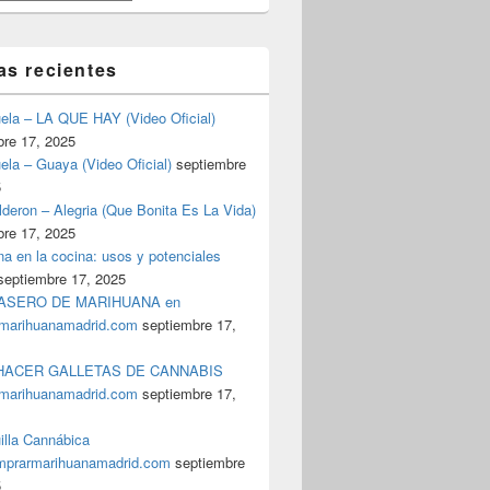
as recientes
uela – LA QUE HAY (Video Oficial)
bre 17, 2025
ela – Guaya (Video Oficial)
septiembre
5
deron – Alegria (Que Bonita Es La Vida)
bre 17, 2025
a en la cocina: usos y potenciales
septiembre 17, 2025
ASERO DE MARIHUANA en
marihuanamadrid.com
septiembre 17,
ACER GALLETAS DE CANNABIS
marihuanamadrid.com
septiembre 17,
illa Cannábica
prarmarihuanamadrid.com
septiembre
5