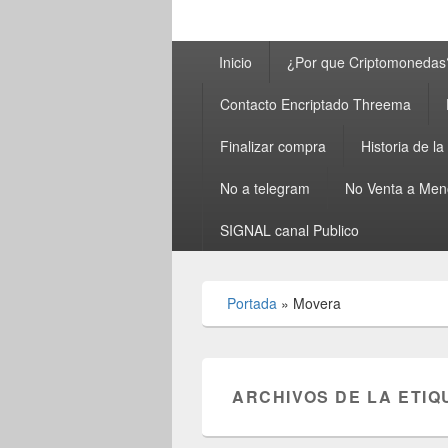
Menú
Inicio
¿Por que Criptomonedas
principal
Contacto Encriptado Threema
Finalizar compra
Historia de l
No a telegram
No Venta a Men
SIGNAL canal Publico
Portada
»
Movera
ARCHIVOS DE LA ETIQ