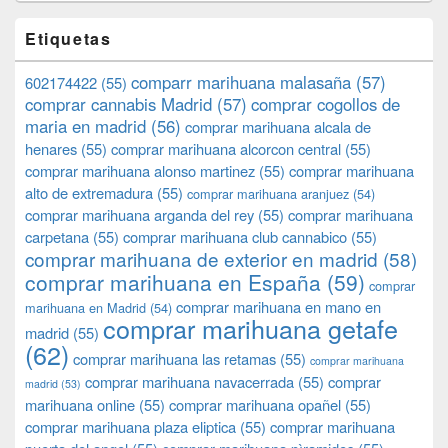
Etiquetas
comparr marihuana malasaña
(57)
602174422
(55)
comprar cannabis Madrid
(57)
comprar cogollos de
maria en madrid
(56)
comprar marihuana alcala de
henares
(55)
comprar marihuana alcorcon central
(55)
comprar marihuana alonso martinez
(55)
comprar marihuana
alto de extremadura
(55)
comprar marihuana aranjuez
(54)
comprar marihuana arganda del rey
(55)
comprar marihuana
carpetana
(55)
comprar marihuana club cannabico
(55)
comprar marihuana de exterior en madrid
(58)
comprar marihuana en España
(59)
comprar
comprar marihuana en mano en
marihuana en Madrid
(54)
comprar marihuana getafe
madrid
(55)
(62)
comprar marihuana las retamas
(55)
comprar marihuana
comprar marihuana navacerrada
(55)
comprar
madrid
(53)
marihuana online
(55)
comprar marihuana opañel
(55)
comprar marihuana plaza eliptica
(55)
comprar marihuana