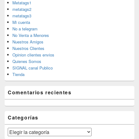
Metatags1
metatags2
metatags3
Mi cuenta
No a telegram
No Venta a Menores
Nuestros Amigos
Nuestros Clientes
Opinion clientes envios
Quienes Somos
SIGNAL canal Publico
Tienda
Comentarios recientes
Categorías
Categorías