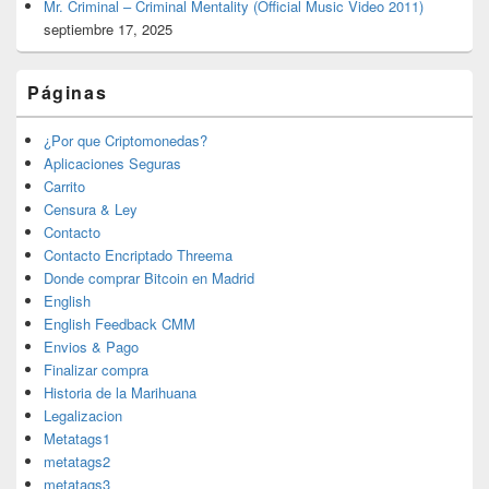
Mr. Criminal – Criminal Mentality (Official Music Video 2011)
septiembre 17, 2025
Páginas
¿Por que Criptomonedas?
Aplicaciones Seguras
Carrito
Censura & Ley
Contacto
Contacto Encriptado Threema
Donde comprar Bitcoin en Madrid
English
English Feedback CMM
Envios & Pago
Finalizar compra
Historia de la Marihuana
Legalizacion
Metatags1
metatags2
metatags3