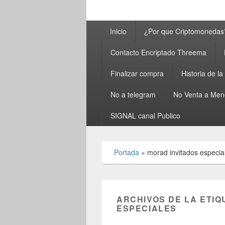
Menú
Inicio
¿Por que Criptomonedas
principal
Contacto Encriptado Threema
Finalizar compra
Historia de l
No a telegram
No Venta a Men
SIGNAL canal Publico
Portada
»
morad invitados especia
ARCHIVOS DE LA ETIQ
ESPECIALES