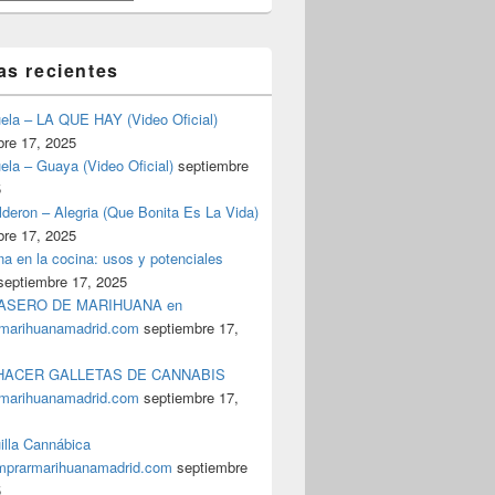
as recientes
uela – LA QUE HAY (Video Oficial)
bre 17, 2025
ela – Guaya (Video Oficial)
septiembre
5
deron – Alegria (Que Bonita Es La Vida)
bre 17, 2025
a en la cocina: usos y potenciales
septiembre 17, 2025
ASERO DE MARIHUANA en
marihuanamadrid.com
septiembre 17,
ACER GALLETAS DE CANNABIS
marihuanamadrid.com
septiembre 17,
illa Cannábica
prarmarihuanamadrid.com
septiembre
5