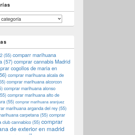
rías
tas
comparr marihuana
2
(55)
a
(57)
comprar cannabis Madrid
prar cogollos de maria en
56)
comprar marihuana alcala de
55)
comprar marihuana alcorcon
5)
comprar marihuana alonso
55)
comprar marihuana alto de
ura
(55)
comprar marihuana aranjuez
ar marihuana arganda del rey
(55)
marihuana carpetana
(55)
comprar
comprar
 club cannabico
(55)
na de exterior en madrid