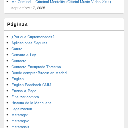
Mr. Criminal – Criminal Mentality (Official Music Video 2011)
septiembre 17, 2025
Páginas
¿Por que Criptomonedas?
Aplicaciones Seguras
Carrito
Censura & Ley
Contacto
Contacto Encriptado Threema
Donde comprar Bitcoin en Madrid
English
English Feedback CMM
Envios & Pago
Finalizar compra
Historia de la Marihuana
Legalizacion
Metatags1
metatags2
metatags3