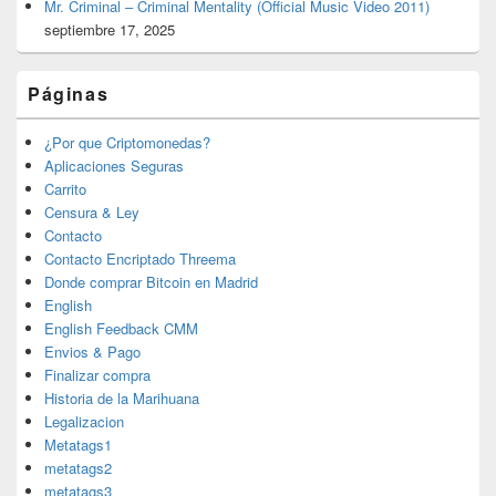
Mr. Criminal – Criminal Mentality (Official Music Video 2011)
septiembre 17, 2025
Páginas
¿Por que Criptomonedas?
Aplicaciones Seguras
Carrito
Censura & Ley
Contacto
Contacto Encriptado Threema
Donde comprar Bitcoin en Madrid
English
English Feedback CMM
Envios & Pago
Finalizar compra
Historia de la Marihuana
Legalizacion
Metatags1
metatags2
metatags3