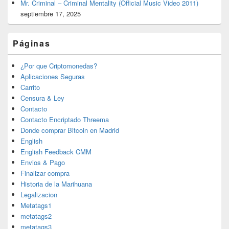
Mr. Criminal – Criminal Mentality (Official Music Video 2011)
septiembre 17, 2025
Páginas
¿Por que Criptomonedas?
Aplicaciones Seguras
Carrito
Censura & Ley
Contacto
Contacto Encriptado Threema
Donde comprar Bitcoin en Madrid
English
English Feedback CMM
Envios & Pago
Finalizar compra
Historia de la Marihuana
Legalizacion
Metatags1
metatags2
metatags3