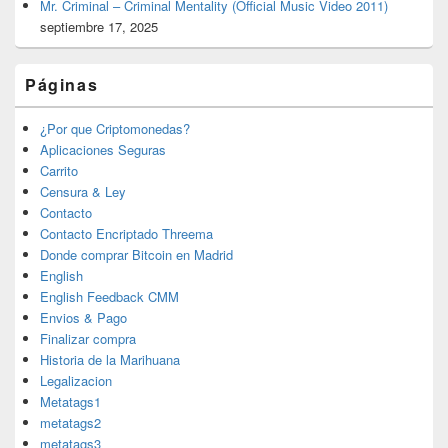
Mr. Criminal – Criminal Mentality (Official Music Video 2011)
septiembre 17, 2025
Páginas
¿Por que Criptomonedas?
Aplicaciones Seguras
Carrito
Censura & Ley
Contacto
Contacto Encriptado Threema
Donde comprar Bitcoin en Madrid
English
English Feedback CMM
Envios & Pago
Finalizar compra
Historia de la Marihuana
Legalizacion
Metatags1
metatags2
metatags3