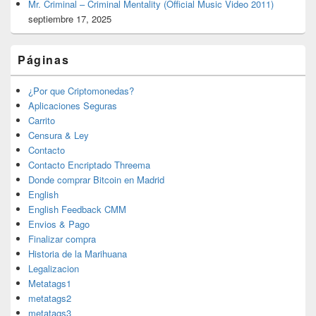
Mr. Criminal – Criminal Mentality (Official Music Video 2011)
septiembre 17, 2025
Páginas
¿Por que Criptomonedas?
Aplicaciones Seguras
Carrito
Censura & Ley
Contacto
Contacto Encriptado Threema
Donde comprar Bitcoin en Madrid
English
English Feedback CMM
Envios & Pago
Finalizar compra
Historia de la Marihuana
Legalizacion
Metatags1
metatags2
metatags3