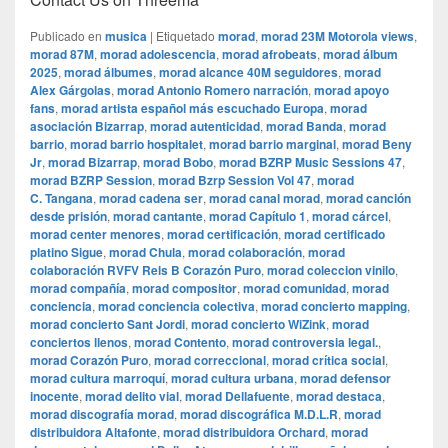
Publicado en
musica
|
Etiquetado
morad
,
morad 23M Motorola views
,
morad 87M
,
morad adolescencia
,
morad afrobeats
,
morad álbum
2025
,
morad álbumes
,
morad alcance 40M seguidores
,
morad
Alex Gárgolas
,
morad Antonio Romero narración
,
morad apoyo
fans
,
morad artista español más escuchado Europa
,
morad
asociación Bizarrap
,
morad autenticidad
,
morad Banda
,
morad
barrio
,
morad barrio hospitalet
,
morad barrio marginal
,
morad Beny
Jr
,
morad Bizarrap
,
morad Bobo
,
morad BZRP Music Sessions 47
,
morad BZRP Session
,
morad Bzrp Session Vol 47
,
morad
C. Tangana
,
morad cadena ser
,
morad canal morad
,
morad canción
desde prisión
,
morad cantante
,
morad Capítulo 1
,
morad cárcel
,
morad center menores
,
morad certificación
,
morad certificado
platino Sigue
,
morad Chula
,
morad colaboración
,
morad
colaboración RVFV Rels B Corazón Puro
,
morad coleccion vinilo
,
morad compañía
,
morad compositor
,
morad comunidad
,
morad
conciencia
,
morad conciencia colectiva
,
morad concierto mapping
,
morad concierto Sant Jordi
,
morad concierto WiZink
,
morad
conciertos llenos
,
morad Contento
,
morad controversia legal.
,
morad Corazón Puro
,
morad correccional
,
morad crítica social
,
morad cultura marroquí
,
morad cultura urbana
,
morad defensor
inocente
,
morad delito vial
,
morad Dellafuente
,
morad destaca
,
morad discografía morad
,
morad discográfica M.D.L.R
,
morad
distribuidora Altafonte
,
morad distribuidora Orchard
,
morad