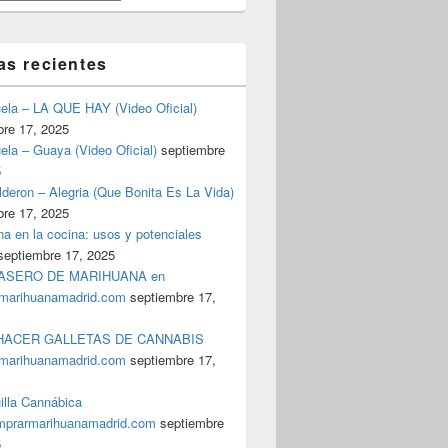
as recientes
uela – LA QUE HAY (Video Oficial)
bre 17, 2025
ela – Guaya (Video Oficial)
septiembre
5
deron – Alegria (Que Bonita Es La Vida)
bre 17, 2025
a en la cocina: usos y potenciales
septiembre 17, 2025
ASERO DE MARIHUANA en
marihuanamadrid.com
septiembre 17,
ACER GALLETAS DE CANNABIS
marihuanamadrid.com
septiembre 17,
illa Cannábica
prarmarihuanamadrid.com
septiembre
5