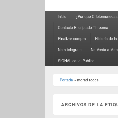
Menú
Inicio
¿Por que Criptomonedas
principal
Contacto Encriptado Threema
Finalizar compra
Historia de l
No a telegram
No Venta a Men
SIGNAL canal Publico
Portada
»
morad redes
ARCHIVOS DE LA ETIQ