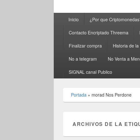
Menú
Inicio
¿Por que Criptomonedas
principal
Contacto Encriptado Threema
Finalizar compra
Historia de l
No a telegram
No Venta a Men
SIGNAL canal Publico
Portada
»
morad Nos Perdone
ARCHIVOS DE LA ETIQ