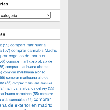
rías
tas
comparr marihuana
2
(55)
a
(57)
comprar cannabis Madrid
prar cogollos de maria en
56)
comprar marihuana alcala de
55)
comprar marihuana alcorcon
5)
comprar marihuana alonso
55)
comprar marihuana alto de
ura
(55)
comprar marihuana aranjuez
ar marihuana arganda del rey
(55)
marihuana carpetana
(55)
comprar
comprar
 club cannabico
(55)
na de exterior en madrid