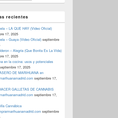
as recientes
uela – LA QUE HAY (Video Oficial)
bre 17, 2025
ela – Guaya (Video Oficial)
septiembre
5
deron – Alegria (Que Bonita Es La Vida)
bre 17, 2025
a en la cocina: usos y potenciales
septiembre 17, 2025
ASERO DE MARIHUANA en
marihuanamadrid.com
septiembre 17,
ACER GALLETAS DE CANNABIS
marihuanamadrid.com
septiembre 17,
illa Cannábica
prarmarihuanamadrid.com
septiembre
5