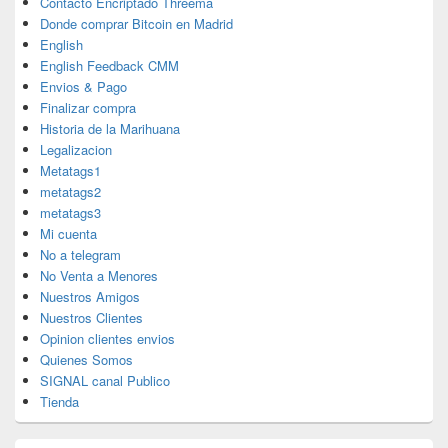
Contacto Encriptado Threema
Donde comprar Bitcoin en Madrid
English
English Feedback CMM
Envios & Pago
Finalizar compra
Historia de la Marihuana
Legalizacion
Metatags1
metatags2
metatags3
Mi cuenta
No a telegram
No Venta a Menores
Nuestros Amigos
Nuestros Clientes
Opinion clientes envios
Quienes Somos
SIGNAL canal Publico
Tienda