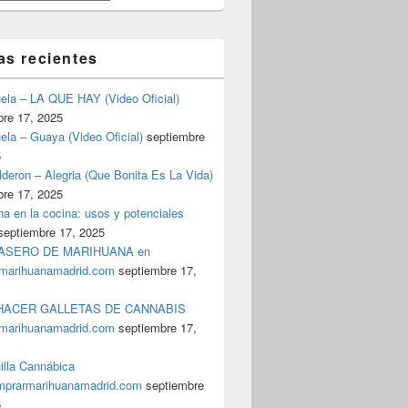
as recientes
uela – LA QUE HAY (Video Oficial)
bre 17, 2025
ela – Guaya (Video Oficial)
septiembre
5
deron – Alegria (Que Bonita Es La Vida)
bre 17, 2025
a en la cocina: usos y potenciales
septiembre 17, 2025
ASERO DE MARIHUANA en
marihuanamadrid.com
septiembre 17,
ACER GALLETAS DE CANNABIS
marihuanamadrid.com
septiembre 17,
illa Cannábica
prarmarihuanamadrid.com
septiembre
5