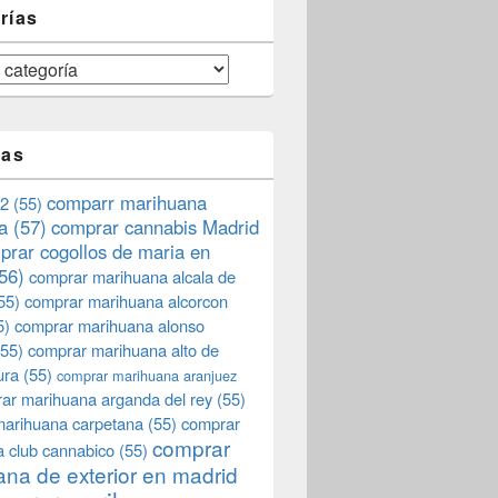
rías
tas
comparr marihuana
2
(55)
a
(57)
comprar cannabis Madrid
prar cogollos de maria en
56)
comprar marihuana alcala de
55)
comprar marihuana alcorcon
5)
comprar marihuana alonso
55)
comprar marihuana alto de
ura
(55)
comprar marihuana aranjuez
ar marihuana arganda del rey
(55)
marihuana carpetana
(55)
comprar
comprar
 club cannabico
(55)
na de exterior en madrid