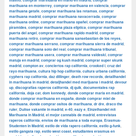
malmo
comprar marihuana en mano en madrid
comprar
marihuana en monterrey
,
comprar marihuana en valencia
,
comprar
marihuana getafe
,
comprar marihuana las retamas
,
comprar
marihuana madrid
,
comprar marihuana navacerrada
,
comprar
marihuana online
,
comprar marihuana opañel
,
comprar marihuana
pìramides
,
comprar marihuana plaza eliptica
,
comprar marihuana
puerta del angel
,
comprar marihuana rapido madrid
,
comprar
marihuana retiro
,
comprar marihuana sansebastian de los reyes
,
comprar marihuana serrano
,
comprar marihuana sierra de madrid
,
comprar marihuana soto del real
,
comprar marihuana tribunal
,
comprar marihuana usera
,
comprar marihuana valdeski
,
comprar
matuja en madrid
,
comprar og kush madrid
,
comprar super skunk
madrid
,
compton av
,
conciertos rap california
,
crooked i
,
cruz del
rayo marihuana
,
cultura hip hop california
,
cultura urbana california
,
cyphers rap california
,
daz dillinger
,
death row records
,
detailhandel
in marihuana in madrid
,
detaljhandel med marijuana i madrid
,
devour
up
,
discografías raperos california
,
dj quik
,
documentales rap
california
,
doja cat
,
dom kennedy
,
donde comprar maria en madrid
,
donde comprar marihuana en españa
,
donde comprar miel de
marihuana
,
donde comprar ositos de marihuana
,
dr dre
,
draco the
ruler
,
Duitse vakantie in madrid
,
e-40
,
eazy e
,
Einzelhandel mit
Marihuana in Madrid
,
el mejor cannabis de madrid
,
entrevistas
raperos california
,
envios de marihuana a toda europa
,
Erasmus-
Studenten in Madrid
,
estilo de vida rapero california
,
estilo g-funk
,
estilo gangsta rap
,
estilo west coast
,
estudiantes erasmus en