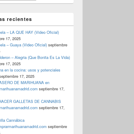
as recientes
uela – LA QUE HAY (Video Oficial)
bre 17, 2025
ela – Guaya (Video Oficial)
septiembre
5
deron – Alegria (Que Bonita Es La Vida)
bre 17, 2025
a en la cocina: usos y potenciales
septiembre 17, 2025
ASERO DE MARIHUANA en
marihuanamadrid.com
septiembre 17,
ACER GALLETAS DE CANNABIS
marihuanamadrid.com
septiembre 17,
illa Cannábica
prarmarihuanamadrid.com
septiembre
5