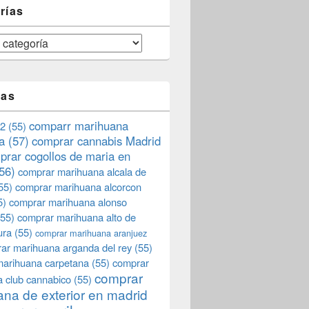
rías
tas
comparr marihuana
2
(55)
a
(57)
comprar cannabis Madrid
prar cogollos de maria en
56)
comprar marihuana alcala de
55)
comprar marihuana alcorcon
5)
comprar marihuana alonso
55)
comprar marihuana alto de
ura
(55)
comprar marihuana aranjuez
ar marihuana arganda del rey
(55)
marihuana carpetana
(55)
comprar
comprar
 club cannabico
(55)
na de exterior en madrid