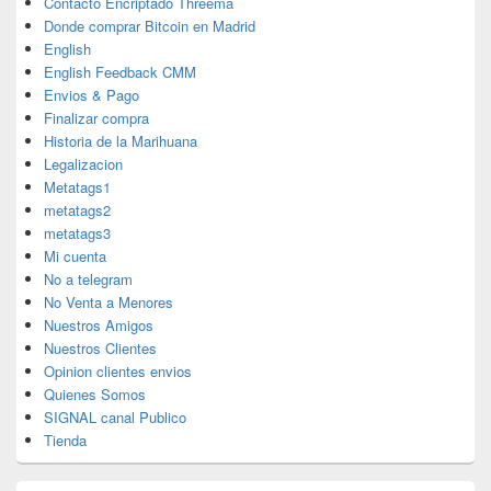
Contacto Encriptado Threema
Donde comprar Bitcoin en Madrid
English
English Feedback CMM
Envios & Pago
Finalizar compra
Historia de la Marihuana
Legalizacion
Metatags1
metatags2
metatags3
Mi cuenta
No a telegram
No Venta a Menores
Nuestros Amigos
Nuestros Clientes
Opinion clientes envios
Quienes Somos
SIGNAL canal Publico
Tienda