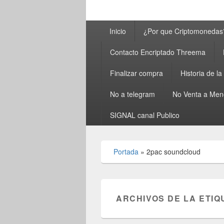
Menú
Inicio
¿Por que Criptomonedas
principal
Contacto Encriptado Threema
Finalizar compra
Historia de l
No a telegram
No Venta a Men
SIGNAL canal Publico
Portada
»
2pac soundcloud
ARCHIVOS DE LA ETIQ