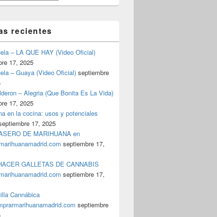
as recientes
uela – LA QUE HAY (Video Oficial)
bre 17, 2025
ela – Guaya (Video Oficial)
septiembre
5
deron – Alegria (Que Bonita Es La Vida)
bre 17, 2025
a en la cocina: usos y potenciales
septiembre 17, 2025
ASERO DE MARIHUANA en
marihuanamadrid.com
septiembre 17,
ACER GALLETAS DE CANNABIS
marihuanamadrid.com
septiembre 17,
illa Cannábica
prarmarihuanamadrid.com
septiembre
5