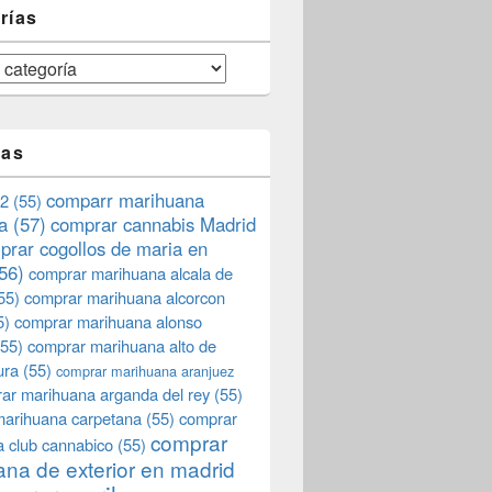
rías
tas
comparr marihuana
2
(55)
a
(57)
comprar cannabis Madrid
prar cogollos de maria en
56)
comprar marihuana alcala de
55)
comprar marihuana alcorcon
5)
comprar marihuana alonso
55)
comprar marihuana alto de
ura
(55)
comprar marihuana aranjuez
ar marihuana arganda del rey
(55)
marihuana carpetana
(55)
comprar
comprar
 club cannabico
(55)
na de exterior en madrid