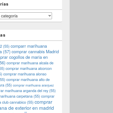
rías
tas
comparr marihuana
2
(55)
a
(57)
comprar cannabis Madrid
prar cogollos de maria en
56)
comprar marihuana alcala de
55)
comprar marihuana alcorcon
5)
comprar marihuana alonso
55)
comprar marihuana alto de
ura
(55)
comprar marihuana aranjuez
ar marihuana arganda del rey
(55)
marihuana carpetana
(55)
comprar
comprar
 club cannabico
(55)
na de exterior en madrid