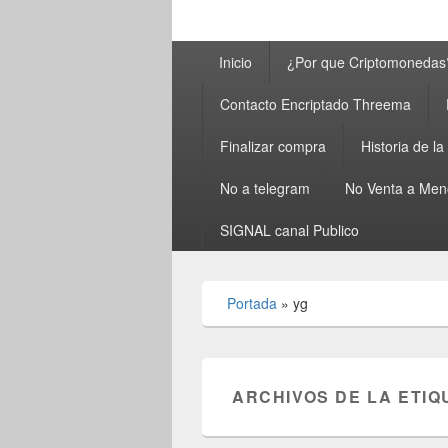
Menú
Inicio
¿Por que Criptomonedas
principal
Contacto Encriptado Threema
Finalizar compra
Historia de l
No a telegram
No Venta a Men
SIGNAL canal Publico
Portada
»
yg
ARCHIVOS DE LA ETIQ