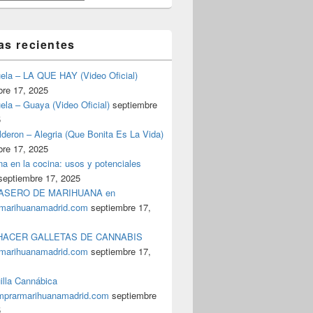
as recientes
uela – LA QUE HAY (Video Oficial)
bre 17, 2025
ela – Guaya (Video Oficial)
septiembre
5
deron – Alegria (Que Bonita Es La Vida)
bre 17, 2025
a en la cocina: usos y potenciales
septiembre 17, 2025
ASERO DE MARIHUANA en
marihuanamadrid.com
septiembre 17,
ACER GALLETAS DE CANNABIS
marihuanamadrid.com
septiembre 17,
illa Cannábica
prarmarihuanamadrid.com
septiembre
5