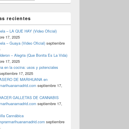
as recientes
uela – LA QUE HAY (Video Oficial)
bre 17, 2025
ela – Guaya (Video Oficial)
septiembre
5
deron – Alegria (Que Bonita Es La Vida)
bre 17, 2025
a en la cocina: usos y potenciales
septiembre 17, 2025
ASERO DE MARIHUANA en
marihuanamadrid.com
septiembre 17,
ACER GALLETAS DE CANNABIS
marihuanamadrid.com
septiembre 17,
illa Cannábica
prarmarihuanamadrid.com
septiembre
5