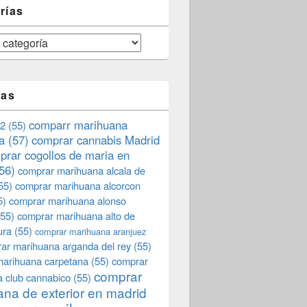
rías
tas
comparr marihuana
2
(55)
a
(57)
comprar cannabis Madrid
prar cogollos de maria en
56)
comprar marihuana alcala de
55)
comprar marihuana alcorcon
5)
comprar marihuana alonso
55)
comprar marihuana alto de
ura
(55)
comprar marihuana aranjuez
ar marihuana arganda del rey
(55)
marihuana carpetana
(55)
comprar
comprar
 club cannabico
(55)
na de exterior en madrid