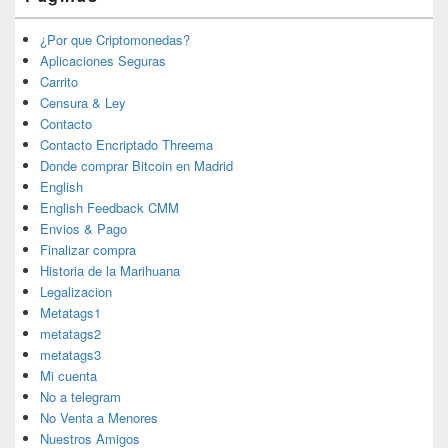
¿Por que Criptomonedas?
Aplicaciones Seguras
Carrito
Censura & Ley
Contacto
Contacto Encriptado Threema
Donde comprar Bitcoin en Madrid
English
English Feedback CMM
Envios & Pago
Finalizar compra
Historia de la Marihuana
Legalizacion
Metatags1
metatags2
metatags3
Mi cuenta
No a telegram
No Venta a Menores
Nuestros Amigos