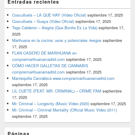
Entradas recientes
Cosculluela – LA QUE HAY (Video Oficial)
septiembre 17, 2025
Cosculluela – Guaya (Video Oficial)
septiembre 17, 2025
Tego Calderon – Alegria (Que Bonita Es La Vida)
septiembre 17,
2025
Marihuana en la cocina: usos y potenciales riesgos
septiembre
17, 2025
FLAN CASERO DE MARIHUANA en
comprarmarihuanamadrid.com
septiembre 17, 2025
CÓMO HACER GALLETAS DE CANNABIS
comprarmarihuanamadrid.com
septiembre 17, 2025
Mantequilla Cannábica www.comprarmarihuanamadrid.com
septiembre 17, 2025
LIL CUETE (FEAT. MR. CRIMINAL) – CRIME FAM
septiembre
17, 2025
Mr. Criminal – Longevity (Music Video 2020)
septiembre 17, 2025
Mr. Criminal – Criminal Mentality (Official Music Video 2011)
septiembre 17, 2025
Páginas