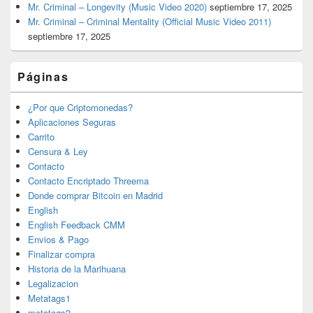
Mr. Criminal – Longevity (Music Video 2020)
septiembre 17, 2025
Mr. Criminal – Criminal Mentality (Official Music Video 2011)
septiembre 17, 2025
Páginas
¿Por que Criptomonedas?
Aplicaciones Seguras
Carrito
Censura & Ley
Contacto
Contacto Encriptado Threema
Donde comprar Bitcoin en Madrid
English
English Feedback CMM
Envios & Pago
Finalizar compra
Historia de la Marihuana
Legalizacion
Metatags1
metatags2