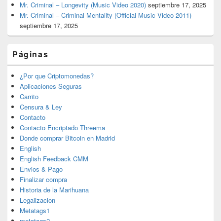
Mr. Criminal – Longevity (Music Video 2020)
septiembre 17, 2025
Mr. Criminal – Criminal Mentality (Official Music Video 2011)
septiembre 17, 2025
Páginas
¿Por que Criptomonedas?
Aplicaciones Seguras
Carrito
Censura & Ley
Contacto
Contacto Encriptado Threema
Donde comprar Bitcoin en Madrid
English
English Feedback CMM
Envios & Pago
Finalizar compra
Historia de la Marihuana
Legalizacion
Metatags1
metatags2