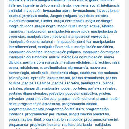
hipnosis
Historia antigua y alternativa de todo el globo
illuminati
infierno
,
ingeniería del consentimiento
,
ingeniería social
,
inteligencia
artificial
,
invocación
,
invocación astral
,
invocaciones
,
invocaciones
ocultas
,
jerarquía oculta
,
Juegos antiguos
,
lavado de cerebro
,
lavado informativo
,
Lucifer
,
magia ceremonial
,
magia de sangre
,
magia del caos
,
magia negra
,
magia ritual
,
magia sexual
,
Maniac
mansion
,
manipulación
,
manipulación arquetípica
,
manipulación de
creencias
,
manipulación emocional
,
manipulación energética
,
manipulación generacional
,
manipulación genética
,
manipulación
interdimensional
,
manipulación masiva
,
manipulación mediática
,
manipulación onírica
,
manipulación psíquica
,
manipulación religiosa
,
manipulación simbólica
,
matrix
,
medios de comunicación
,
mente
dividida
,
mentira consensuada
,
mentiras oficiales
,
microchips
,
misa
negra
,
misticismo
,
neurolingüística
,
nigromancia
,
nueva era
,
numerología
,
obediencia
,
obediencia ciega
,
ocultismo
,
operaciones
psicológicas
,
opresión
,
oscurantismo
,
pactos demoníacos
,
pactos
ocultos
,
pactos satánicos
,
pactos secretos
,
pentagrama
,
planos
astrales
,
planos dimensionales
,
poder
,
portales
,
portales astrales
,
portales dimensionales
,
posesión
,
posesión simbólica
,
prisión
,
privación
,
programación beta
,
programación cultural
,
programación
delta
,
programación disociativa
,
programación infantil
,
programación mental
,
programación MK Ultra
,
programación
monarca
,
programación por trauma
,
programación predictiva
,
programación ritual
,
programación simbólica
,
programación social
,
propaganda
,
propiedad humana
,
realidad fabricada
,
realidades